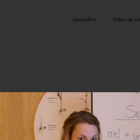
Opskrifter
Video og ar